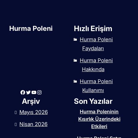
Hızlı Erişim
Hurma Poleni
Hurma Poleni
Faydaları
Hurma Poleni
Hakkında
Hurma Poleni
Kullanımı
Facebook
Twitter
YouTube
Instagram
Arşiv
Son Yazılar
Hurma Poleninin
Mayıs 2026
Kısırlık Üzerindeki
Nisan 2026
Etkileri