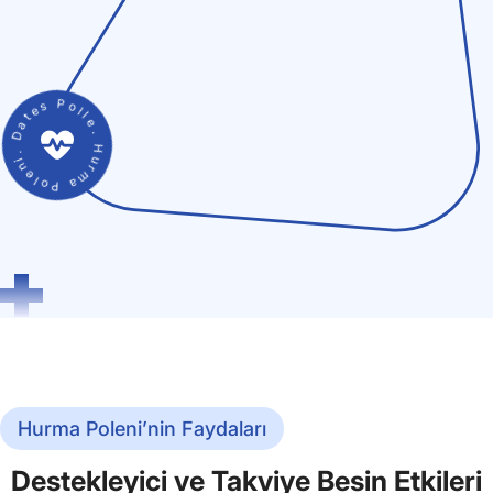
. Hurma Poleni. Dates Pollen
Hurma Poleni’nin Faydaları
Destekleyici ve Takviye Besin Etkileri