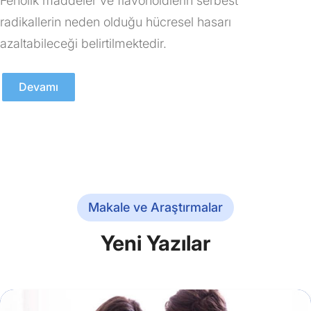
Fenolik maddeler ve flavonoidlerin serbest
radikallerin neden olduğu hücresel hasarı
azaltabileceği belirtilmektedir.
Devamı
Makale ve Araştırmalar
Yeni Yazılar